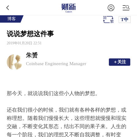
博客
T中
说说梦想这件事
2019年01月20日 22:51
朱赟
＋关注
＋关注
Coinbase Engineering Manager
那今天，就说说我们这些小人物的梦想。
还在我们很小的时候，我们就有各种各样的梦想，或
称理想。随着我们慢慢长大，这些理想就慢慢和现实
交融，不断变化其形态，结出不同的果子来。人生的
每一个阶段，我们的理想又不断自我调整，有时变